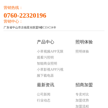
营销热线：
0760-22320196
营销中心：
广东省中山市古镇星光联盟9楼C13-C14卡
产品中心
照明体验
小草视频APP无限
照明体验
观看污照明
智能商业照明
小草影视APP污视
频下载电器
最新资讯
招商加盟
公司新闻
专卖对比
行业动态
加盟优势
加盟流程