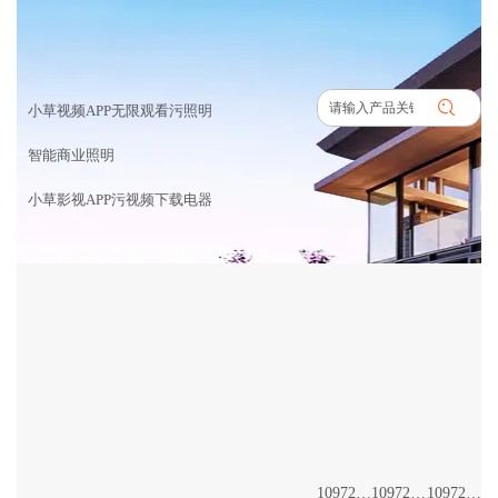
产品中心
首页
>
产品中心
小草视频APP无限观看污照明
智能商业照明
小草影视APP污视频下载电器
10972/24+56W
10972/20+46W
10972/100+114W