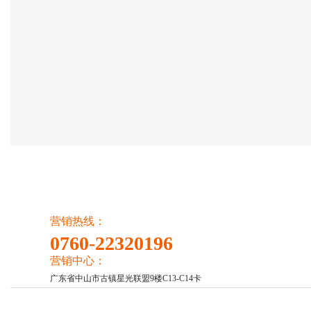
营销热线：
0760-22320196
营销中心：
广东省中山市古镇星光联盟9楼C13-C14卡