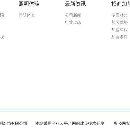
照明体验
最新资讯
招商加
无限
照明体验
公司新闻
专卖对比
行业动态
加盟优势
加盟流程
污视
加盟条件
载污照明灯饰有限公司
本站采用今科云平台网站建设技术开发
粤公网安备 44