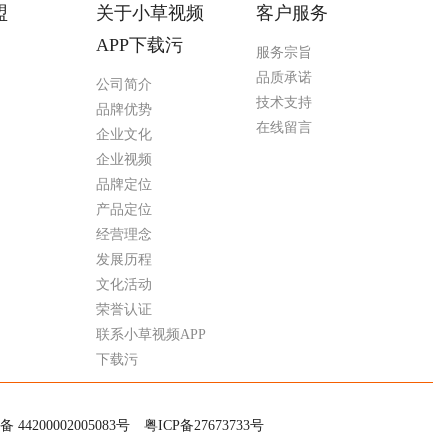
盟
关于小草视频
客户服务
APP下载污
服务宗旨
品质承诺
公司简介
技术支持
品牌优势
在线留言
企业文化
企业视频
品牌定位
产品定位
经营理念
发展历程
文化活动
荣誉认证
联系小草视频APP
下载污
200002005083号
粤ICP备27673733号