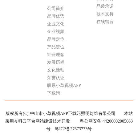
品质承诺
公司简介
技术支持
品牌优势
在线留言
企业文化
企业视频
品牌定位
产品定位
经营理念
发展历程
文化活动
荣誉认证
联系小草视频APP
下载污
版权所有(C) 中山市小草视频APP下载污照明灯饰有限公司
本站
采用今科云平台网站建设技术开发
粤公网安备 44200002005083
号
粤ICP备27673733号