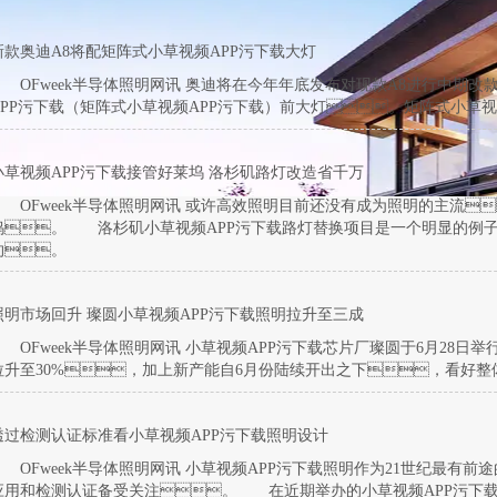
新款奥迪A8将配矩阵式小草视频APP污下载大灯
OFweek半导体照明网讯 奥迪将在今年年底发布对现款A8进行中期改款
APP污下载（矩阵式小草视频APP污下载）前大灯。矩阵式小草
小草视频APP污下载接管好莱坞 洛杉矶路灯改造省千万
OFweek半导体照明网讯 或许高效照明目前还没有成为照明的主流
坞。 洛杉矶小草视频APP污下载路灯替换项目是一个明显的例
约。
照明市场回升 璨圆小草视频APP污下载照明拉升至三成
OFweek半导体照明网讯 小草视频APP污下载芯片厂璨圆于6月28日
拉升至30%，加上新产能自6月份陆续开出之下，看好
透过检测认证标准看小草视频APP污下载照明设计
OFweek半导体照明网讯 小草视频APP污下载照明作为21世纪最有
应用和检测认证备受关注。 在近期举办的小草视频APP污下