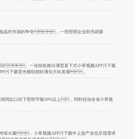
价格战对市场的争夺，一些照明企业则另辟蹊
PP污下载背光模组朝轻薄化方向发展。
实现同比口径下照明节能50%以上，同时拉动全省小草视
情的持续火爆，小草视频APP污下载中上游产业也呈现需求