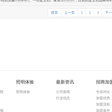
好转的景象。一些蓝宝石厂家表示，目前的蓝宝石晶棒和
首页
上一页
1
2
3
下一
照明体验
最新资讯
招商加
无限
照明体验
公司新闻
专卖对比
行业动态
加盟优势
加盟流程
污视
加盟条件