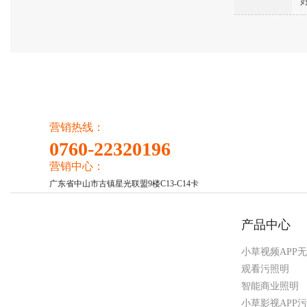
营销热线：
0760-22320196
营销中心：
广东省中山市古镇星光联盟9楼C13-C14卡
产品中心
小草视频APP
观看污照明
智能商业照明
小草影视APP