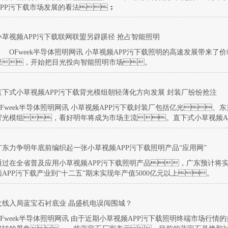
APP污下载市场发展的看法；
小草视频APP污下载联网联盟另辟蹊径 抢占智能照明
OFweek半导体照明网讯 小草视频APP污下载照明的高速发展带来了
径，开始把目光投向智能照明市场。
直下式小草视频APP污下载背光模组朝轻薄化方向发展 封装厂纷纷抢注
ek半导体照明网讯 小草视频APP污下载封装厂包括亿光、东贝、一诠纷纷推出薄型直下式小草视频APP污下载
背光模组，看好明年将成为市场主流。直下式小草视频A
广东力争明年底前编织起一张小草视频APP污下载照明产品“应用网”
通过在全省普及应用小草视频APP污下载照明产品，广东预计将
频APP污下载产业到“十二五”期末实现年产值5000亿元以上。
火线入局蓝宝石衬底业 晶盛机电误闯围城？
OFweek半导体照明网讯 由于近期小草视频APP污下载照明终端市场行