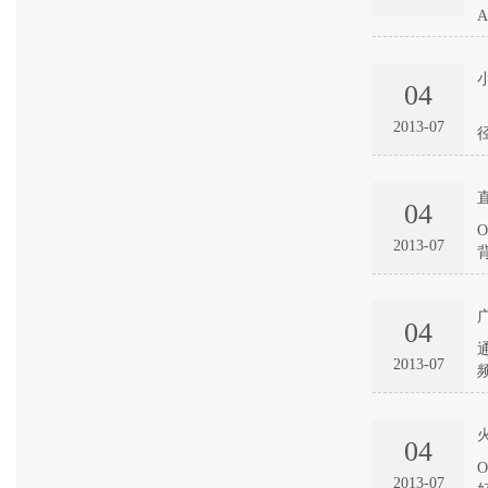
04
2013-07
04
OFwe
2013-07
04
2013-07
04
2013-07