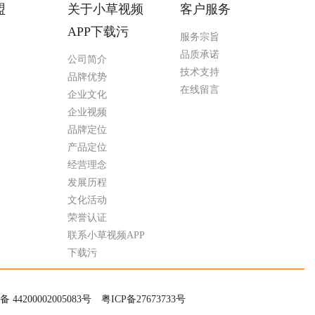
盟
关于小草视频
客户服务
APP下载污
服务宗旨
品质承诺
公司简介
技术支持
品牌优势
在线留言
企业文化
企业视频
品牌定位
产品定位
经营理念
发展历程
文化活动
荣誉认证
联系小草视频APP
下载污
200002005083号
粤ICP备27673733号