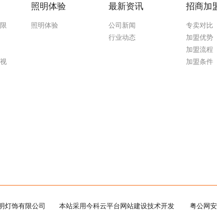
照明体验
最新资讯
招商加
无限
照明体验
公司新闻
专卖对比
行业动态
加盟优势
加盟流程
污视
加盟条件
载污照明灯饰有限公司
本站采用今科云平台网站建设技术开发
粤公网安备 44