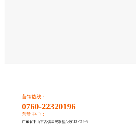
营销热线：
0760-22320196
营销中心：
广东省中山市古镇星光联盟9楼C13-C14卡