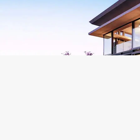
磁吸轨道灯