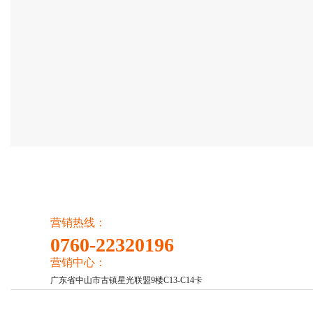
营销热线：
0760-22320196
营销中心：
广东省中山市古镇星光联盟9楼C13-C14卡