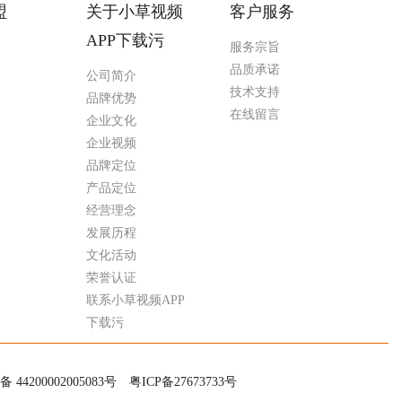
盟
关于小草视频
客户服务
APP下载污
服务宗旨
品质承诺
公司简介
技术支持
品牌优势
在线留言
企业文化
企业视频
品牌定位
产品定位
经营理念
发展历程
文化活动
荣誉认证
联系小草视频APP
下载污
200002005083号
粤ICP备27673733号