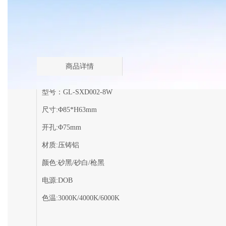
商品详情
型号：GL-SXD002-8W
尺寸:Φ85*H63mm
开孔:Φ75mm
材质:压铸铝
颜色:砂黑/砂白/枪黑
电源:DOB
色温:3000K/4000K/6000K