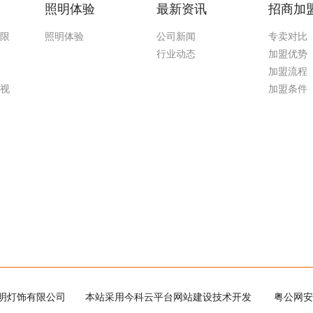
照明体验
最新资讯
招商加
无限
照明体验
公司新闻
专卖对比
行业动态
加盟优势
加盟流程
污视
加盟条件
载污照明灯饰有限公司
本站采用今科云平台网站建设技术开发
粤公网安备 44